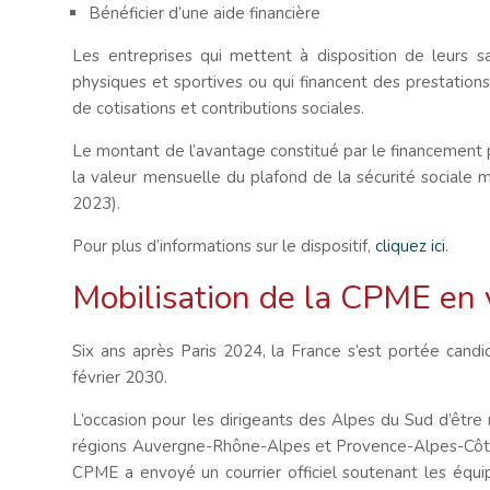
Bénéficier d’une aide financière
Les entreprises qui mettent à disposition de leurs sa
physiques et sportives ou qui financent des prestations
de cotisations et contributions sociales.
Le montant de l’avantage constitué par le financement 
la valeur mensuelle du plafond de la sécurité sociale mul
2023).
Pour plus d’informations sur le dispositif,
cliquez ici
.
Mobilisation de la CPME en 
Six ans après Paris 2024, la France s’est portée candi
février 2030.
L’occasion pour les dirigeants des Alpes du Sud d’être
régions Auvergne-Rhône-Alpes et Provence-Alpes-Côte-d’
CPME a envoyé un courrier officiel soutenant les équip