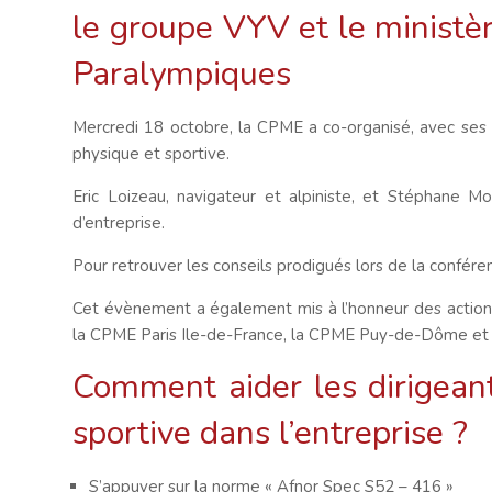
le groupe VYV et le ministè
Paralympiques
Mercredi 18 octobre, la CPME a co-organisé, avec ses p
physique et sportive.
Eric Loizeau, navigateur et alpiniste, et Stéphane M
d’entreprise.
Pour retrouver les conseils prodigués lors de la confére
Cet évènement a également mis à l’honneur des actions 
la CPME Paris Ile-de-France, la CPME Puy-de-Dôme et
Comment aider les dirigeant
sportive dans l’entreprise ?
S’appuyer sur la norme « Afnor Spec S52 – 416 »