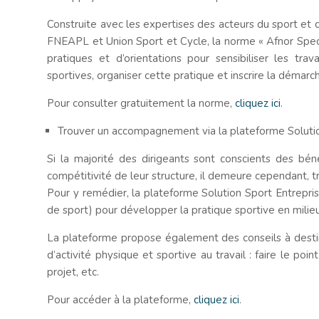
Construite avec les expertises des acteurs du sport et 
FNEAPL et Union Sport et Cycle, la norme « Afnor Spec 
pratiques et d’orientations pour sensibiliser les trav
sportives, organiser cette pratique et inscrire la démarc
Pour consulter gratuitement la norme,
cliquez ici
.
Trouver un accompagnement via la plateforme Solutio
Si la majorité des dirigeants sont conscients des béné
compétitivité de leur structure, il demeure cependant,
Pour y remédier, la plateforme Solution Sport Entrepris
de sport) pour développer la pratique sportive en milie
La plateforme propose également des conseils à destina
d’activité physique et sportive au travail : faire le p
projet, etc.
Pour accéder à la plateforme,
cliquez ici
.