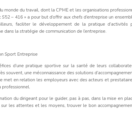
du monde du travail, dont la CPME et les organisations profession
S52 – 416 » a pour but d’offrir aux chefs d’entreprise un ensem
ailleurs, faciliter le développement de la pratique d’activités
he dans la stratégie de communication de l’entreprise.
n Sport Entreprise
fices d’une pratique sportive sur la santé de leurs collaborate
 très souvent, une méconnaissance des solutions d’accompagnemen
e met en relation les employeurs avec des acteurs et prestataires
u professionnel.
tion du dirigeant pour le guider, pas à pas, dans la mise en pla
oint sur les attentes et les moyens, trouver le bon accompagnement