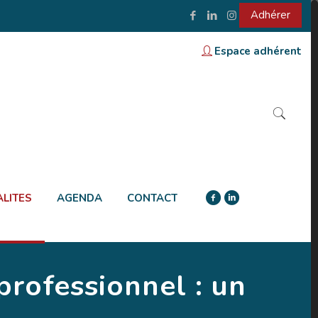
Adhérer
Espace adhérent
LITES
AGENDA
CONTACT
 professionnel : un