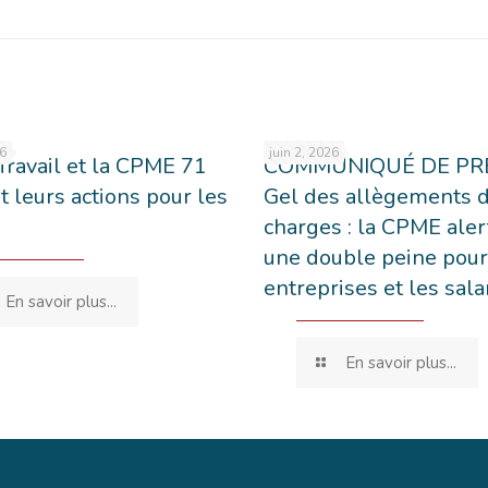
26
juin 2, 2026
Travail et la CPME 71
COMMUNIQUÉ DE PRE
t leurs actions pour les
Gel des allègements 
charges : la CPME aler
une double peine pour
entreprises et les sala
En savoir plus...
En savoir plus...