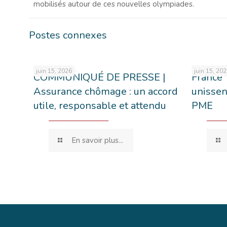
mobilisés autour de ces nouvelles olympiades.
Postes connexes
juin 15, 2026
juin 15, 20
COMMUNIQUÉ DE PRESSE |
France 
Assurance chômage : un accord
unissen
utile, responsable et attendu
PME
En savoir plus...