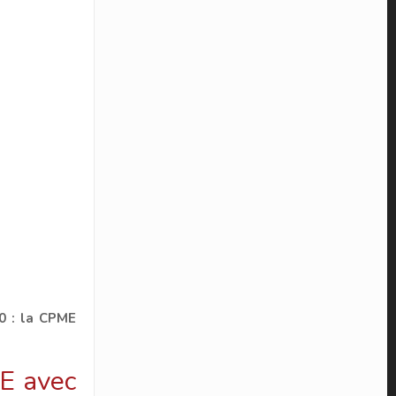
30 : la CPME
ME avec