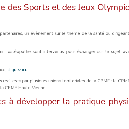
re des Sports et des Jeux Olympi
artenaires, un évènement sur le thème de la santé du dirigeant v
orin, ostéopathe sont intervenus pour échanger sur le sujet av
nce,
cliquez ici
.
réalisées par plusieurs unions territoriales de la CPME : la CP
 la CPME Haute-Vienne.
s à développer la pratique phys