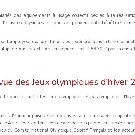
lariés des équipements à usage collectif dédiés à la réalisatio
 d’activités physiques et sportives peuvent enfin bénéficier d’un
par l’employeur des prestations est exonéré, dans la limite annue
tipliée par l’effectif de l’entreprise (soit 183.30 € par salarié e
vue des Jeux olympiques d’hiver 
date pour accueillir les Jeux olympiques et paralympiques d’hiv
 mis à l’honneur puisque les épreuves se disputeraient conjointe
Azur. Pour soutenir cette candidature qui met en lumière nos te
es du Comité National Olympique Sportif Français et les acteurs