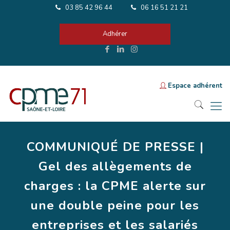
03 85 42 96 44
06 16 51 21 21
Adhérer
Espace adhérent
COMMUNIQUÉ DE PRESSE |
Gel des allègements de
charges : la CPME alerte sur
une double peine pour les
entreprises et les salariés