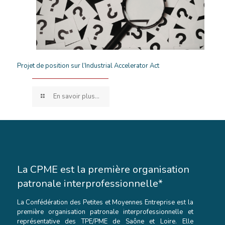
Projet de position sur l’Industrial Accelerator Act
En savoir plus...
La CPME est la première organisation
patronale interprofessionnelle*
La Confédération des Petites et Moyennes Entreprise est la
première organisation patronale interprofessionnelle et
représentative des TPE/PME de Saône et Loire. Elle