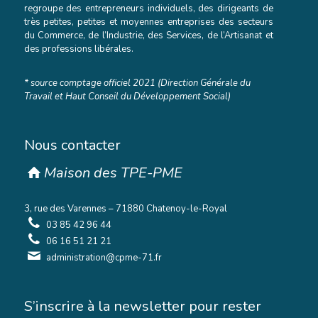
regroupe des entrepreneurs individuels, des dirigeants de
très petites, petites et moyennes entreprises des secteurs
du Commerce, de l’Industrie, des Services, de l’Artisanat et
des professions libérales.
* source comptage officiel 2021 (Direction Générale du
Travail et Haut Conseil du Développement Social)
Nous contacter
Maison des TPE-PME
3, rue des Varennes – 71880 Chatenoy-le-Royal
03 85 42 96 44
06 16 51 21 21
administration@cpme-71.fr
S’inscrire à la newsletter pour rester