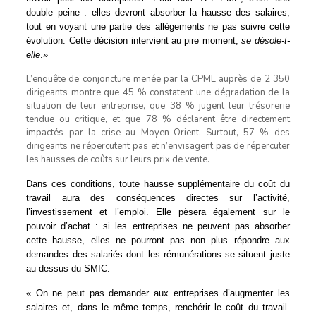
double peine : elles devront absorber la hausse des salaires,
tout en voyant une partie des allègements ne pas suivre cette
évolution. Cette décision intervient au pire moment,
se désole-t-
elle
.»
L’enquête de conjoncture menée par la CPME auprès de 2 350
dirigeants montre que 45 % constatent une dégradation de la
situation de leur entreprise, que 38 % jugent leur trésorerie
tendue ou critique, et que 78 % déclarent être directement
impactés par la crise au Moyen-Orient. Surtout, 57 % des
dirigeants ne répercutent pas et n’envisagent pas de répercuter
les hausses de coûts sur leurs prix de vente.
Dans ces conditions, toute hausse supplémentaire du coût du
travail aura des conséquences directes sur l’activité,
l’investissement et l’emploi. Elle pèsera également sur le
pouvoir d’achat : si les entreprises ne peuvent pas absorber
cette hausse, elles ne pourront pas non plus répondre aux
demandes des salariés dont les rémunérations se situent juste
au-dessus du SMIC.
« On ne peut pas demander aux entreprises d’augmenter les
salaires et, dans le même temps, renchérir le coût du travail.