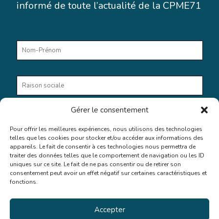
informé de toute l’actualité de la CPME71
Gérer le consentement
Pour offrir les meilleures expériences, nous utilisons des technologies
telles que les cookies pour stocker et/ou accéder aux informations des
appareils. Le fait de consentir à ces technologies nous permettra de
En cochant cette case, vous donnez votre accord au stockage
traiter des données telles que le comportement de navigation ou les ID
et au traitement de vos données par ce site web.
uniques sur ce site. Le fait de ne pas consentir ou de retirer son
consentement peut avoir un effet négatif sur certaines caractéristiques et
fonctions.
Accepter