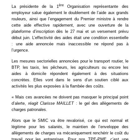
ère
La présidente de la 1
Organisation représentante des
employeur salue également le doublement de l’aide aux grands
rouleurs, ainsi que l’engagement du Premier ministre à rendre
cette aide effective rapidement, avec une ouverture de la
plateforme d’inscription dès le 27 mai et un versement prévu
début juin. L’effectivité des aides était une condition essentielle
: une aide annoncée mais inaccessible ne répond pas à
l’urgence.
Les mesures sectorielles annoncées pour le transport routier, le
BTP, les taxis, les pêcheurs, les agriculteurs ou encore les
aides à domicile répondent également à des situations
concrètes. Elles vont dans le sens d’un soutien ciblé aux
activités les plus exposées à la flambée des coûts.
« Mais ces avancées ne doivent pas masquer le principal point
d’alerte,
réagit Clarisse MAILLET
: le gel des allègements de
charges patronales.
Alors que le SMIC va être revalorisé, ce qui est normal et
légitime pour les salariés, le maintien de l’enveloppe des
allègements de charges va mécaniquement renchérir le coût du
travail pour les entreprises. Pour nos TPE-PME, c’est une