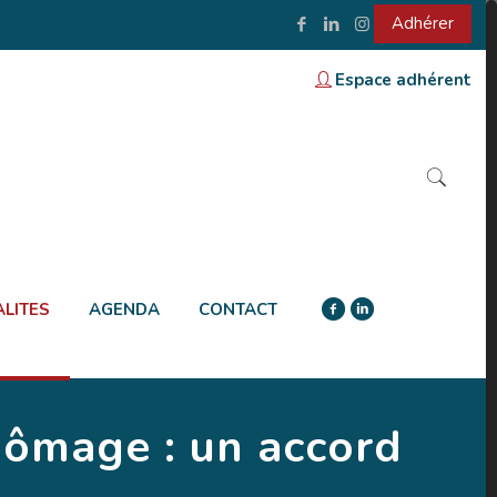
Adhérer
Espace adhérent
LITES
AGENDA
CONTACT
mage : un accord