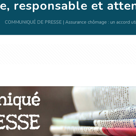
le, responsable et atte
COMMUNIQUÉ DE PRESSE | Assurance chômage : un accord util