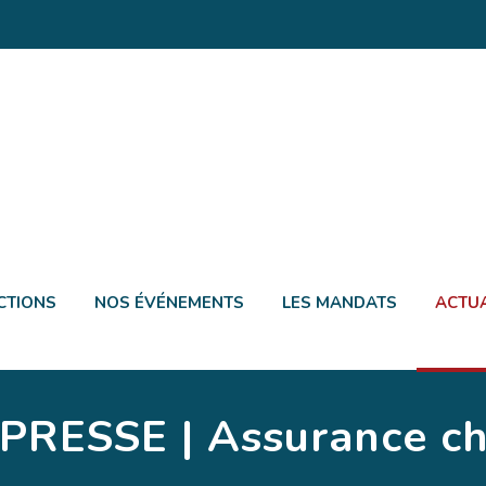
CTIONS
NOS ÉVÉNEMENTS
LES MANDATS
ACTUA
ESSE | Assurance chô