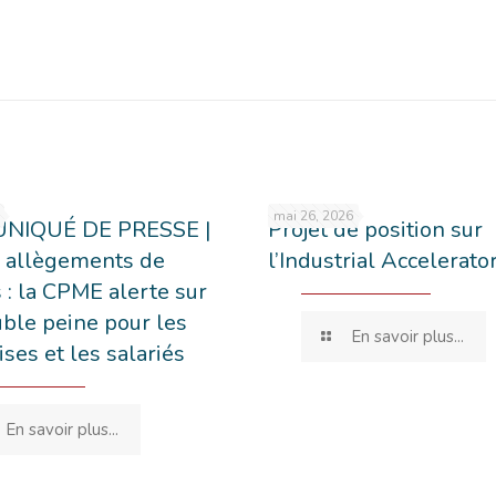
mai 26, 2026
NIQUÉ DE PRESSE |
Projet de position sur
 allègements de
l’Industrial Accelerato
 : la CPME alerte sur
ble peine pour les
En savoir plus...
ises et les salariés
En savoir plus...