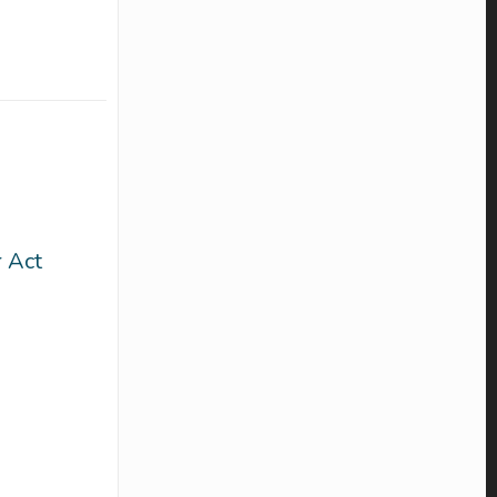
r Act