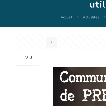
uti
Accueil
Actualités
0