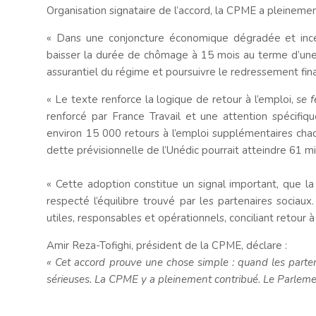
Organisation signataire de l’accord, la CPME a pleineme
« Dans une conjoncture économique dégradée et inc
baisser la durée de chômage à 15 mois au terme d’une r
assurantiel du régime et poursuivre le redressement fina
« Le texte renforce la logique de retour à l’emploi,
se f
renforcé par France Travail et une attention spécifi
environ 15 000 retours à l’emploi supplémentaires chaq
dette prévisionnelle de l’Unédic pourrait atteindre 61 mi
« Cette adoption constitue un signal important, que 
respecté l’équilibre trouvé par les partenaires sociau
utiles, responsables et opérationnels, conciliant retour à 
Amir Reza-Tofighi, président de la CPME, déclare :
« Cet accord prouve une chose simple : quand les partena
sérieuses. La CPME y a pleinement contribué. Le Parlemen