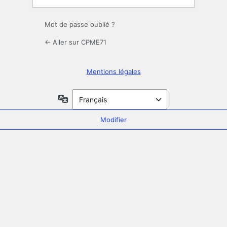
Mot de passe oublié ?
← Aller sur CPME71
Mentions légales
Langue