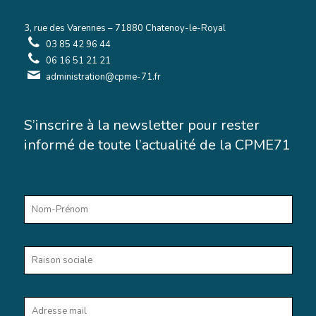
3, rue des Varennes – 71880 Chatenoy-le-Royal
03 85 42 96 44
06 16 51 21 21
administration@cpme-71.fr
S’inscrire à la newsletter pour rester
informé de toute l’actualité de la CPME71