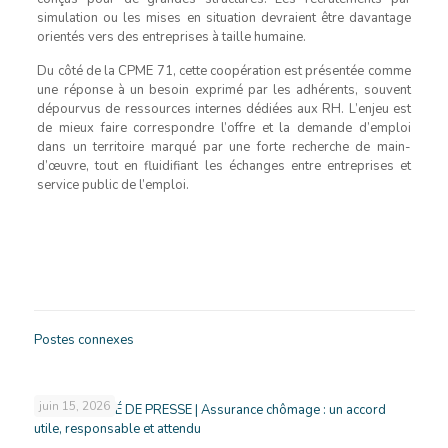
simulation ou les mises en situation devraient être davantage
orientés vers des entreprises à taille humaine.
Du côté de la CPME 71, cette coopération est présentée comme
une réponse à un besoin exprimé par les adhérents, souvent
dépourvus de ressources internes dédiées aux RH. L’enjeu est
de mieux faire correspondre l’offre et la demande d’emploi
dans un territoire marqué par une forte recherche de main-
d’œuvre, tout en fluidifiant les échanges entre entreprises et
service public de l’emploi.
Postes connexes
juin 15, 2026
COMMUNIQUÉ DE PRESSE | Assurance chômage : un accord
utile, responsable et attendu