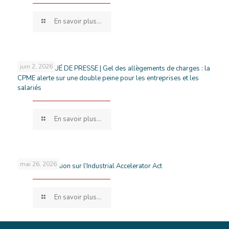
En savoir plus...
juin 2, 2026
COMMUNIQUÉ DE PRESSE | Gel des allègements de charges : la
CPME alerte sur une double peine pour les entreprises et les
salariés
En savoir plus...
mai 26, 2026
Projet de position sur l’Industrial Accelerator Act
En savoir plus...