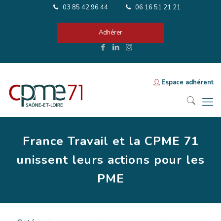
03 85 42 96 44
06 16 51 21 21
Adhérer
Espace adhérent
France Travail et la CPME 71
unissent leurs actions pour les
PME