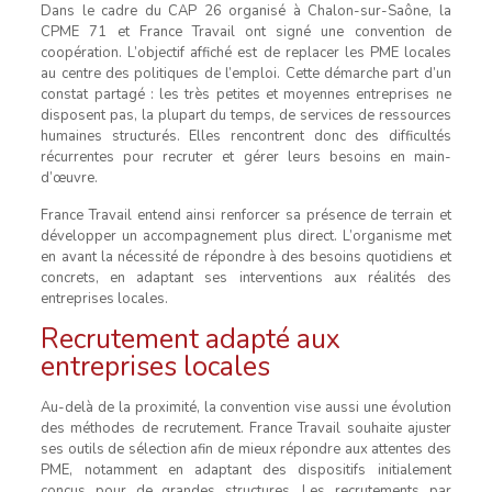
Dans le cadre du CAP 26 organisé à Chalon-sur-Saône, la
CPME 71 et France Travail ont signé une convention de
coopération. L’objectif affiché est de replacer les PME locales
au centre des politiques de l’emploi. Cette démarche part d’un
constat partagé : les très petites et moyennes entreprises ne
disposent pas, la plupart du temps, de services de ressources
humaines structurés. Elles rencontrent donc des difficultés
récurrentes pour recruter et gérer leurs besoins en main-
d’œuvre.
France Travail entend ainsi renforcer sa présence de terrain et
développer un accompagnement plus direct. L’organisme met
en avant la nécessité de répondre à des besoins quotidiens et
concrets, en adaptant ses interventions aux réalités des
entreprises locales.
Recrutement adapté aux
entreprises locales
Au-delà de la proximité, la convention vise aussi une évolution
des méthodes de recrutement. France Travail souhaite ajuster
ses outils de sélection afin de mieux répondre aux attentes des
PME, notamment en adaptant des dispositifs initialement
conçus pour de grandes structures. Les recrutements par