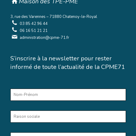
Maison des TPE-PME
3, rue des Varennes – 71880 Chatenoy-le-Royal
03 85 42 96 44
06 16 51 21 21
administration@cpme-71.fr
S’inscrire à la newsletter pour rester
informé de toute l’actualité de la CPME71