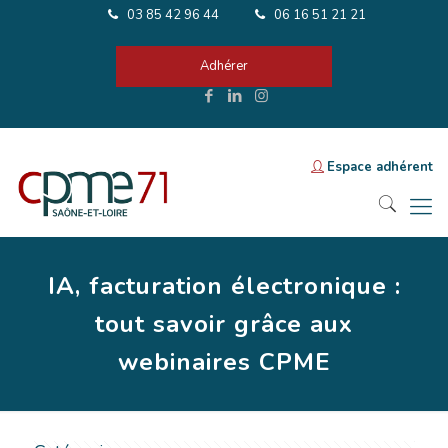
03 85 42 96 44
06 16 51 21 21
Adhérer
Espace adhérent
IA, facturation électronique :
tout savoir grâce aux
webinaires CPME