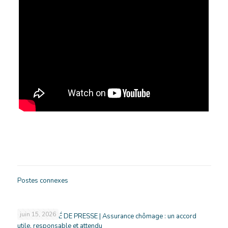
Postes connexes
juin 15, 2026
COMMUNIQUÉ DE PRESSE | Assurance chômage : un accord
utile, responsable et attendu