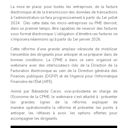
La mise en place, pour toutes les entreprises, de la facture
électronique et de la transmission des données de transactions
à l’administration se fera progressivement à partir du 1er juillet
2024. Dès cette date, les micro-entreprises ou PME devront,
dans un premier temps, être capables de recevoir des factures
sous format électronique. L’obligation d’émettre ces factures ne
s’imposera néanmoins qu’à partir du 1er janvier 2026.
Cette réforme d’une grande ampleur nécessite de mobiliser
l’ensemble des dirigeants pour anticiper et se préparer dans de
bonnes conditions. La CPME a dans ce sens organisé un
webinaire avec des interlocuteurs clés de la Direction de la
Facturation électronique au sein de la Direction générale des
Finances publiques (DGFiP) et de l’Agence pour l’Informatique
Financière de l’État (AIFE).
Animé par Bénedicte Caron, vice-présidente en charge de
l’Economie de la CPME, le webinaire s’est attaché à : présenter
les grandes lignes de la réforme, expliquer de
manière opérationnelle la réforme et présenter les points à
anticiper, les réflexes à avoir, les options offertes pour
accompagner les dirigeants.