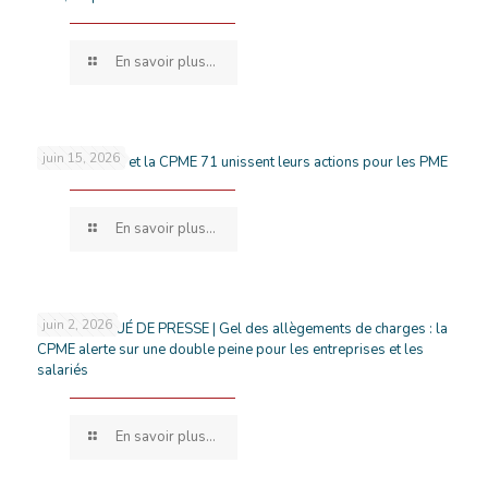
En savoir plus...
juin 15, 2026
France Travail et la CPME 71 unissent leurs actions pour les PME
En savoir plus...
juin 2, 2026
COMMUNIQUÉ DE PRESSE | Gel des allègements de charges : la
CPME alerte sur une double peine pour les entreprises et les
salariés
En savoir plus...