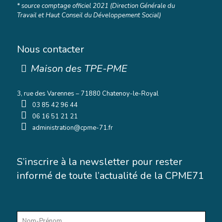
* source comptage officiel 2021 (Direction Générale du
Travail et Haut Conseil du Développement Social)
Nous contacter
Maison des TPE-PME
3, rue des Varennes – 71880 Chatenoy-le-Royal
03 85 42 96 44
06 16 51 21 21
administration@cpme-71.fr
S’inscrire à la newsletter pour rester
informé de toute l’actualité de la CPME71