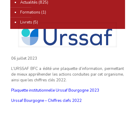
0
Actualités
(825)
Formations
(1)
Livrets
(5)
06 juillet 2023
L’URSSAF BFC a édité une plaquette d’information, permettant
de mieux appréhender les actions conduites par cet organisme,
ainsi que les chiffres clés 2022.
Plaquette institutionnelle Urssaf Bourgogne 2023
Urssaf Bourgogne – Chiffres clefs 2022