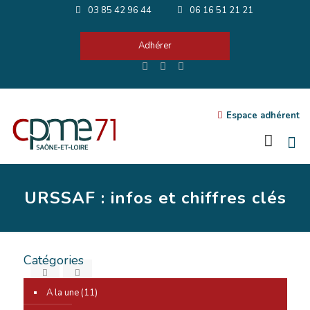
03 85 42 96 44
06 16 51 21 21
Adhérer
Espace adhérent
URSSAF : infos et chiffres clés
Catégories
A la une
(11)