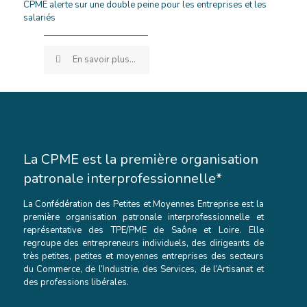
CPME alerte sur une double peine pour les entreprises et les
salariés
En savoir plus...
La CPME est la première organisation
patronale interprofessionnelle*
La Confédération des Petites et Moyennes Entreprise est la
première organisation patronale interprofessionnelle et
représentative des TPE/PME de Saône et Loire. Elle
regroupe des entrepreneurs individuels, des dirigeants de
très petites, petites et moyennes entreprises des secteurs
du Commerce, de l’Industrie, des Services, de l’Artisanat et
des professions libérales.