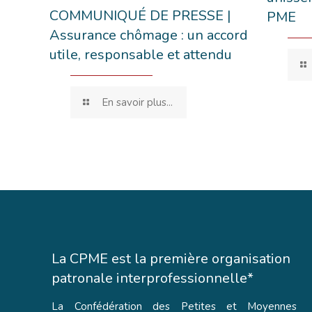
COMMUNIQUÉ DE PRESSE |
PME
Assurance chômage : un accord
utile, responsable et attendu
En savoir plus...
La CPME est la première organisation
patronale interprofessionnelle*
La Confédération des Petites et Moyennes