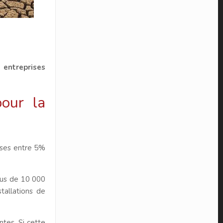
 entreprises
pour la
rises entre 5%
lus de 10 000
tallations de
tes. Si cette