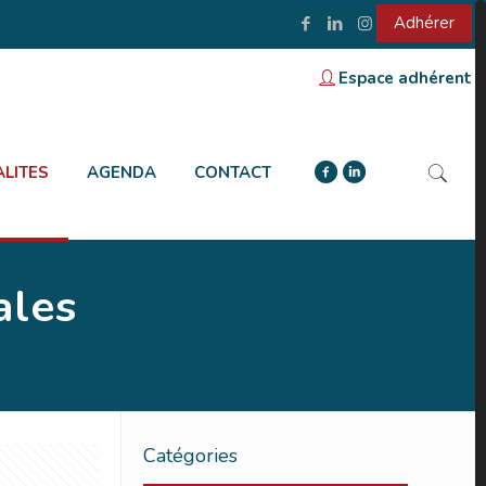
Adhérer
Espace adhérent
LITES
AGENDA
CONTACT
ales
Catégories