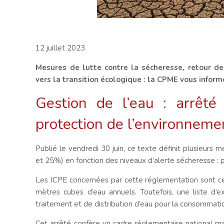
12 juillet 2023
Mesures de lutte contre la sécheresse, retour 
vers la transition écologique : la CPME vous inform
Gestion de l’eau : arrêté 
protection de l’environnem
Publié le vendredi 30 juin, ce texte définit plusieurs
et 25%) en fonction des niveaux d’alerte sécheresse : p
Les ICPE concernées par cette réglementation sont ce
mètres cubes d’eau annuels. Toutefois, une liste d’ex
traitement et de distribution d’eau pour la consommati
Cet arrêté confère un cadre réglementaire national ma