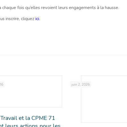
à chaque fois qu’elles revoient leurs engagements à la hausse.
s inscrire, cliquez
ici
.
26
juin 2, 2026
Travail et la CPME 71
t leurs actions pour les