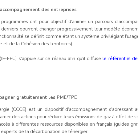
d’accompagnement des entreprises
es programmes ont pour objectif d’animer un parcours d’accom
es derniers pourront changer progressivement leur modèle économi
nctionnalité se définit comme étant un système privilégiant l’usage
e et de la Cohésion des territoires).
(IE-EFC) s’appuie sur ce réseau afin qu’il diffuse
le référentiel de
mpagner gratuitement les PME/TPE
nergie (CCCE) est un dispositif d’accompagnement s’adressant a
tamer des actions pour réduire leurs émissions de gaz à effet de se
s à différentes ressources disponibles en français (guides grat
es experts de la décarbonation de l’énergier.