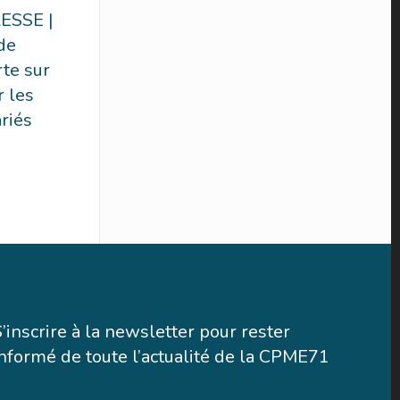
SSE |
de
rte sur
 les
ariés
S’inscrire à la newsletter pour rester
informé de toute l’actualité de la CPME71