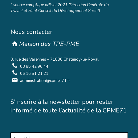
* source comptage officiel 2021 (Direction Générale du
Travail et Haut Conseil du Développement Social)
Nous contacter
Maison des TPE-PME
3, rue des Varennes – 71880 Chatenoy-le-Royal
03 85 42 96 44
06 16 51 21 21
administration@cpme-71.fr
S’inscrire à la newsletter pour rester
informé de toute l’actualité de la CPME71