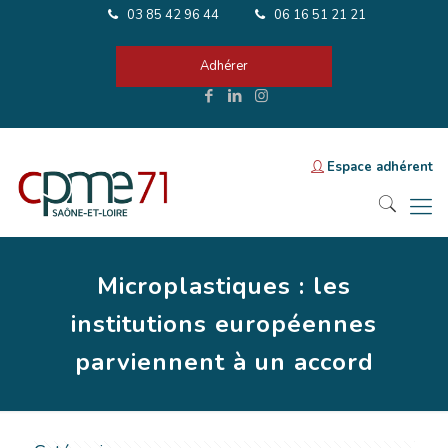
03 85 42 96 44
06 16 51 21 21
Adhérer
Espace adhérent
Microplastiques : les
institutions européennes
parviennent à un accord