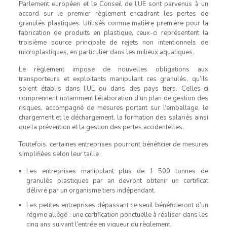
Parlement européen et le Conseil de l’UE sont parvenus à un
accord sur le premier règlement encadrant les pertes de
granulés plastiques. Utilisés comme matière première pour la
fabrication de produits en plastique, ceux-ci représentent la
troisième source principale de rejets non intentionnels de
microplastiques, en particulier dans les milieux aquatiques.
Le règlement impose de nouvelles obligations aux
transporteurs et exploitants manipulant ces granulés, qu’ils
soient établis dans l’UE ou dans des pays tiers. Celles-ci
comprennent notamment l’élaboration d’un plan de gestion des
risques, accompagné de mesures portant sur l’emballage, le
chargement et le déchargement, la formation des salariés ainsi
que la prévention et la gestion des pertes accidentelles.
Toutefois, certaines entreprises pourront bénéficier de mesures
simplifiées selon leur taille :
Les entreprises manipulant plus de 1 500 tonnes de
granulés plastiques par an devront obtenir un certificat
délivré par un organisme tiers indépendant.
Les petites entreprises dépassant ce seuil bénéficieront d’un
régime allégé : une certification ponctuelle à réaliser dans les
cinq ans suivant l’entrée en vigueur du règlement.