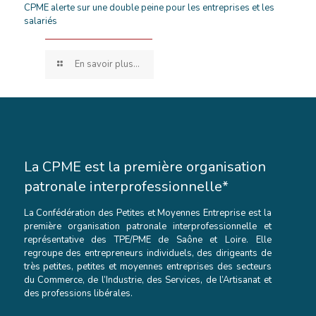
CPME alerte sur une double peine pour les entreprises et les
salariés
En savoir plus...
La CPME est la première organisation
patronale interprofessionnelle*
La Confédération des Petites et Moyennes Entreprise est la
première organisation patronale interprofessionnelle et
représentative des TPE/PME de Saône et Loire. Elle
regroupe des entrepreneurs individuels, des dirigeants de
très petites, petites et moyennes entreprises des secteurs
du Commerce, de l’Industrie, des Services, de l’Artisanat et
des professions libérales.