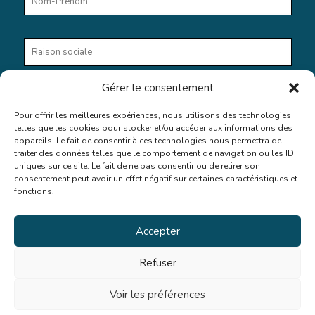
Gérer le consentement
Pour offrir les meilleures expériences, nous utilisons des technologies
telles que les cookies pour stocker et/ou accéder aux informations des
appareils. Le fait de consentir à ces technologies nous permettra de
En cochant cette case, vous donnez votre accord au stockage
traiter des données telles que le comportement de navigation ou les ID
et au traitement de vos données par ce site web.
uniques sur ce site. Le fait de ne pas consentir ou de retirer son
consentement peut avoir un effet négatif sur certaines caractéristiques et
fonctions.
Accepter
Refuser
Voir les préférences
© 2025 CPME71. Tous droits réservés.
Mentions légales