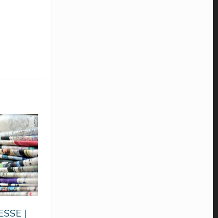
SSE |