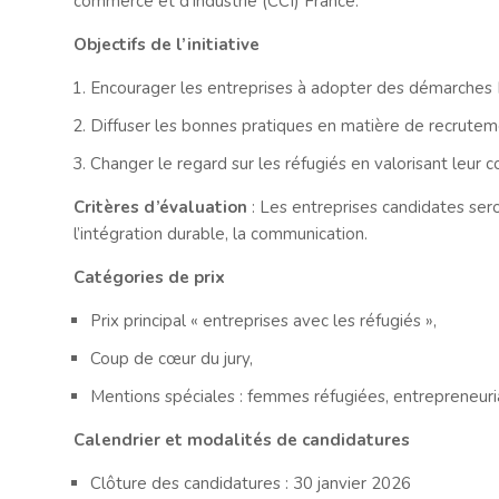
commerce et d’industrie (CCI) France.
Objectifs de l’initiative
Encourager les entreprises à adopter des démarches 
Diffuser les bonnes pratiques en matière de recruteme
Changer le regard sur les réfugiés en valorisant leur 
Critères d’évaluation
: Les entreprises candidates seront
l’intégration durable, la communication.
Catégories de prix
Prix principal « entreprises avec les réfugiés »,
Coup de cœur du jury,
Mentions spéciales : femmes réfugiées, entrepreneuriat
Calendrier et modalités de candidatures
Clôture des candidatures : 30 janvier 2026