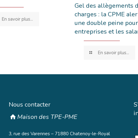
Gel des allègements 
charges : la CPME aler
En savoir plus...
une double peine pour
entreprises et les sala
En savoir plus...
Nous contacter
S
i
Maison des TPE-PME
3, rue des Varennes – 71880 Chatenoy-le-Royal