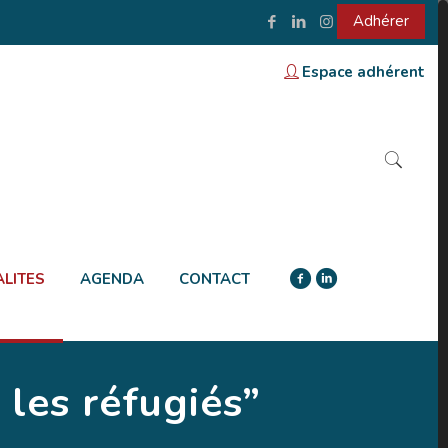
Adhérer
Espace adhérent
LITES
AGENDA
CONTACT
 les réfugiés”