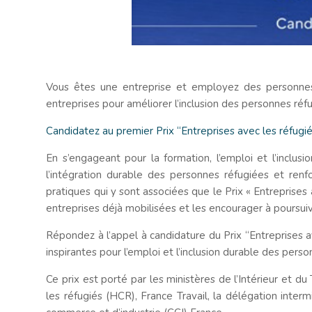
Vous êtes une entreprise et employez des personnes 
entreprises pour améliorer l’inclusion des personnes réf
Candidatez au premier Prix “Entreprises avec les réfugi
En s’engageant pour la formation, l’emploi et l’inclusi
l’intégration durable des personnes réfugiées et renf
pratiques qui y sont associées que le Prix « Entreprises 
entreprises déjà mobilisées et les encourager à poursuiv
Répondez à l’appel à candidature du Prix “Entreprises 
inspirantes pour l’emploi et l’inclusion durable des pers
Ce prix est porté par les ministères de l’Intérieur et du
les réfugiés (HCR), France Travail, la délégation intermi