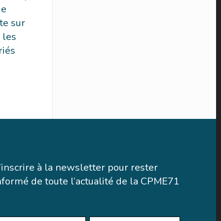
de
te sur
 les
riés
’inscrire à la newsletter pour rester
nformé de toute l’actualité de la CPME71