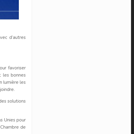
vec d’autres
our favoriser
et les bonnes
en lumière les
joindre.
des solutions
ns Unies pour
la Chambre de