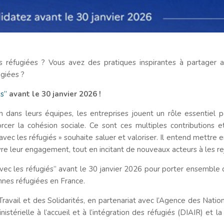
réfugiées ? Vous avez des pratiques inspirantes à partager a
ugiées ?
és”
avant le 30 janvier 2026
!
on dans leurs équipes, les entreprises jouent un rôle essentiel p
orcer la cohésion sociale. Ce sont ces multiples contributions 
avec les réfugiés » souhaite saluer et valoriser. Il entend mettre 
re leur engagement, tout en incitant de nouveaux acteurs à les re
avec les réfugiés” avant le 30 janvier 2026 pour porter ensemble 
onnes réfugiées en France.
 Travail et des Solidarités, en partenariat avec l’Agence des Natio
nistérielle à l’accueil et à l’intégration des réfugiés (DIAIR) et 