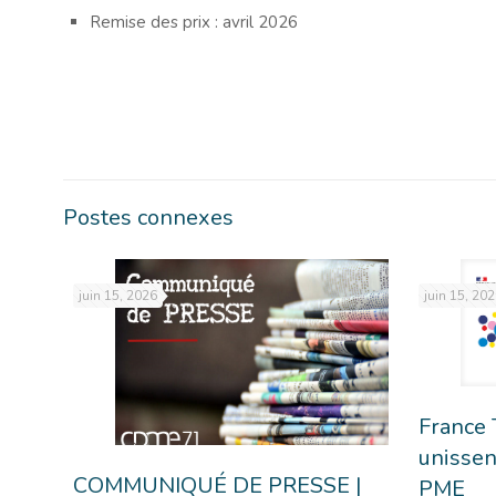
Remise des prix : avril 2026
Postes connexes
juin 15, 2026
juin 15, 20
France 
unissen
COMMUNIQUÉ DE PRESSE |
PME