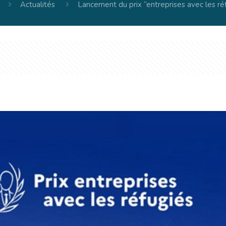
Actualités
Lancement du prix “entreprises avec les ré