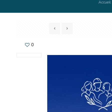
Accueil
0