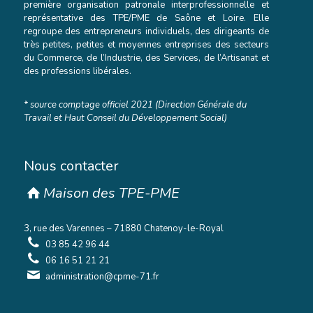
première organisation patronale interprofessionnelle et
représentative des TPE/PME de Saône et Loire. Elle
regroupe des entrepreneurs individuels, des dirigeants de
très petites, petites et moyennes entreprises des secteurs
du Commerce, de l’Industrie, des Services, de l’Artisanat et
des professions libérales.
* source comptage officiel 2021 (Direction Générale du
Travail et Haut Conseil du Développement Social)
Nous contacter
Maison des TPE-PME
3, rue des Varennes – 71880 Chatenoy-le-Royal
03 85 42 96 44
06 16 51 21 21
administration@cpme-71.fr