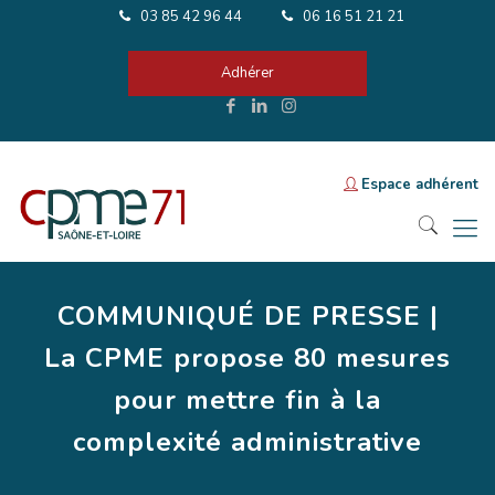
03 85 42 96 44
06 16 51 21 21
Adhérer
Espace adhérent
COMMUNIQUÉ DE PRESSE |
La CPME propose 80 mesures
pour mettre fin à la
complexité administrative