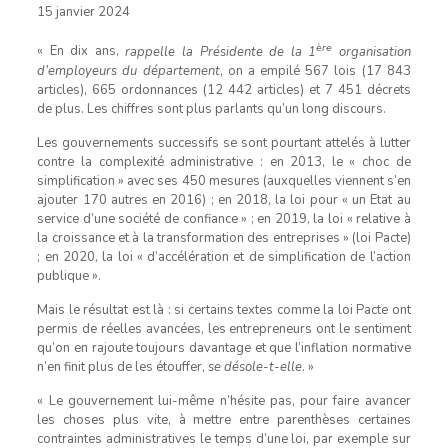
15 janvier 2024
ère
« En dix ans,
rappelle la Présidente de la 1
organisation
d’employeurs du département
, on a empilé 567 lois (17 843
articles), 665 ordonnances (12 442 articles) et 7 451 décrets
de plus. Les chiffres sont plus parlants qu’un long discours.
Les gouvernements successifs se sont pourtant attelés à lutter
contre la complexité administrative : en 2013, le « choc de
simplification » avec ses 450 mesures (auxquelles viennent s’en
ajouter 170 autres en 2016) ; en 2018, la loi pour « un Etat au
service d’une société de confiance » ; en 2019, la loi « relative à
la croissance et à la transformation des entreprises » (loi Pacte)
; en 2020, la loi « d’accélération et de simplification de l’action
publique ».
Mais le résultat est là : si certains textes comme la loi Pacte ont
permis de réelles avancées, les entrepreneurs ont le sentiment
qu’on en rajoute toujours davantage et que l’inflation normative
n’en finit plus de les étouffer,
se désole-t-elle
. »
« Le gouvernement lui-même n’hésite pas, pour faire avancer
les choses plus vite, à mettre entre parenthèses certaines
contraintes administratives le temps d’une loi, par exemple sur