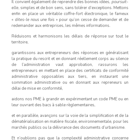
Il convient également de reprendre des bonnes idées,
poursuit-
elle
, simples et de bon sens, sans tolérer d’exceptions. Mettons
enfin en place un véritable coffre-fort électronique, le fameux
«
dites-le nous une fois
» pour qu’on cesse de demander et de
redemander aux entreprises, les mêmes informations.
Réduisons et harmonisons les délais de réponse sur tout le
territoire,
garantissons aux entrepreneurs des réponses en généralisant
la pratique du rescrit et en donnant réellement corps au silence
de l’administration vaut approbation, rassurons les
entrepreneurs en mettant en place des certificats de conformité
administrative opposables aux tiers, en instaurant une
sommation administrative ou en donnant aux repreneurs un
délai de mise en conformité,
aidons nos PME à grandir en expérimentant un code PME ou en
leur ouvrant des bacs à sable règlementaires,
et en parallèle, avançons sur la voie de la simplification et de la
dématérialisation en matière fiscale, environnementale, pour les
marchés publics ou la délivrance des documents d’urbanisme.
Et n’oublions pas que la complexité administrative concerne