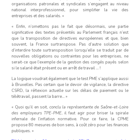
organisations patronales et syndicales s’engagent au niveau
national interprofessionnel, pour simplifier la vie des
entreprises et des salariés. »
« Enfin, n’omettons pas le fait que désormais, une partie
significative des textes présentés au Parlement français n’est
que la transposition de directives européennes et que, bien
souvent, la France surtranspose. Pas d’autre solution que
d’interdire toute surtransposition lorsqu’elle se traduit par de
nouvelles obligations ou contraintes pour les entreprises, ne
serait-ce que l’exemple de la gestion des congés payés selon
si le salarié était présent ou en arrêt de travail … !
La logique voudrait également que le test PME s’applique aussi
à Bruxelles. Pas certain que le devoir de vigilance, la directive
CSRD, la réflexion actuelle sur les délais de paiement ou le
télétravail, passent la barre… »
« Quoi qu’il en soit,
conclu la représentante de Saône-et-Loire
des employeurs TPE-PME
, il faut agir pour briser la spirale
infernale de l’inflation normative. Pour ce faire, la CPME
propose 80 mesures de bon sens, à coût zéro pour les finances
publiques. »