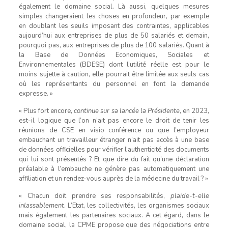
également le domaine social. Là aussi, quelques mesures
simples changeraient les choses en profondeur, par exemple
en doublant les seuils imposant des contraintes, applicables
aujourd’hui aux entreprises de plus de 50 salariés et demain,
pourquoi pas, aux entreprises de plus de 100 salariés. Quant à
la Base de Données Economiques, Sociales et
Environnementales (BDESE) dont l’utilité réelle est pour le
moins sujette à caution, elle pourrait être limitée aux seuls cas
où les représentants du personnel en font la demande
expresse. »
« Plus fort encore,
continue sur sa lancée la Présidente
, en 2023,
est-il logique que l’on n’ait pas encore le droit de tenir les
réunions de CSE en visio conférence ou que l’employeur
embauchant un travailleur étranger n’ait pas accès à une base
de données officielles pour vérifier l’authenticité des documents
qui lui sont présentés ? Et que dire du fait qu’une déclaration
préalable à l’embauche ne génère pas automatiquement une
affiliation et un rendez-vous auprès de la médecine du travail ? »
« Chacun doit prendre ses responsabilités,
plaide-t-elle
inlassablement
. L’Etat, les collectivités, les organismes sociaux
mais également les partenaires sociaux. A cet égard, dans le
domaine social, la CPME propose que des négociations entre