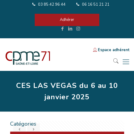
03 85 42 96 44
06 16 51 21 21
Adhérer
Espace adhérent
CES LAS VEGAS du 6 au 10
janvier 2025
Catégories