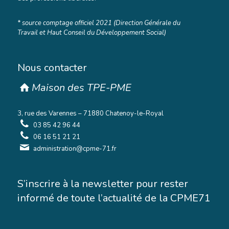
* source comptage officiel 2021 (Direction Générale du
Travail et Haut Conseil du Développement Social)
Nous contacter
Maison des TPE-PME
3, rue des Varennes – 71880 Chatenoy-le-Royal
03 85 42 96 44
06 16 51 21 21
administration@cpme-71.fr
S’inscrire à la newsletter pour rester
informé de toute l’actualité de la CPME71