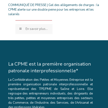
COMMUNIQUÉ DE PRESSE | Gel des allègements de charges : la
CPME alerte sur une double peine pour les entreprises et les
salariés
En savoir plus...
La CPME est la première organisation
patronale interprofessionnelle*
La Confédération des Petites et Moyennes Entreprise est la
première organisation patronale interprofessionnelle et
représentative des TPE/PME de Saône et Loire. Elle
regroupe des entrepreneurs individuels, des dirigeants de
très petites, petites et moyennes entreprises des secteurs
du Commerce, de l’Industrie, des Services, de l’Artisanat et
des professions libérales.