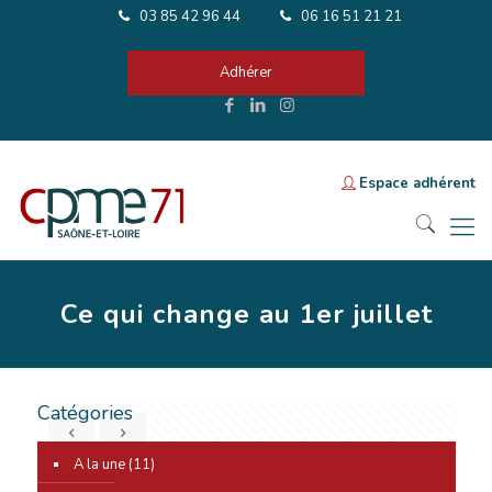
03 85 42 96 44
06 16 51 21 21
Adhérer
Espace adhérent
Ce qui change au 1er juillet
Catégories
A la une
(11)