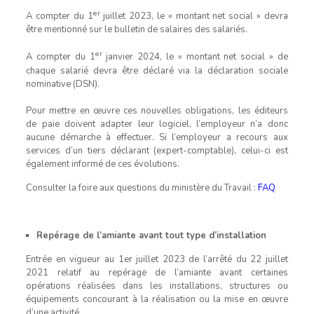
er
A compter du 1
juillet 2023, le « montant net social » devra
être mentionné sur le bulletin de salaires des salariés.
er
A compter du 1
janvier 2024, le « montant net social » de
chaque salarié devra être déclaré via la déclaration sociale
nominative (DSN).
Pour mettre en œuvre ces nouvelles obligations, les éditeurs
de paie doivent adapter leur logiciel, l’employeur n’a donc
aucune démarche à effectuer. Si l’employeur a recours aux
services d’un tiers déclarant (expert-comptable), celui-ci est
également informé de ces évolutions.
Consulter la foire aux questions du ministère du Travail :
FAQ
Repérage de l’amiante avant tout type d’installation
Entrée en vigueur au 1er juillet 2023 de l’arrêté du 22 juillet
2021 relatif au repérage de l’amiante avant certaines
opérations réalisées dans les installations, structures ou
équipements concourant à la réalisation ou la mise en œuvre
d’une activité.