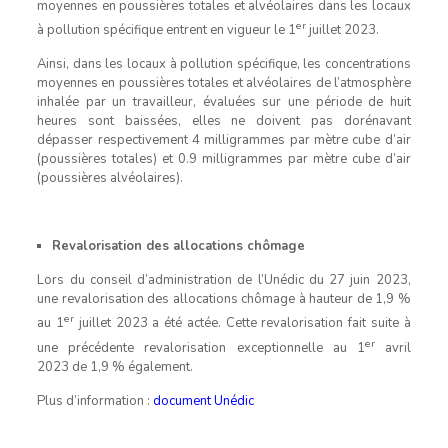
moyennes en poussières totales et alvéolaires dans les locaux
er
à pollution spécifique entrent en vigueur le 1
juillet 2023.
Ainsi, dans les locaux à pollution spécifique, les concentrations
moyennes en poussières totales et alvéolaires de l’atmosphère
inhalée par un travailleur, évaluées sur une période de huit
heures sont baissées, elles ne doivent pas dorénavant
dépasser respectivement 4 milligrammes par mètre cube d’air
(poussières totales) et 0.9 milligrammes par mètre cube d’air
(poussières alvéolaires).
Revalorisation des allocations chômage
Lors du conseil d’administration de l’Unédic du 27 juin 2023,
une revalorisation des allocations chômage à hauteur de 1,9 %
er
au 1
juillet 2023 a été actée. Cette revalorisation fait suite à
er
une précédente revalorisation exceptionnelle au 1
avril
2023 de 1,9 % également.
Plus d’information :
document Unédic