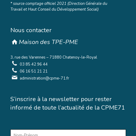
* source comptage officiel 2021 (Direction Générale du
Travail et Haut Conseil du Développement Social)
Nous contacter
Maison des TPE-PME
3, rue des Varennes – 71880 Chatenoy-le-Royal
03 85 42 96 44
06 16 51 21 21
administration@cpme-71.fr
S’inscrire à la newsletter pour rester
informé de toute l’actualité de la CPME71