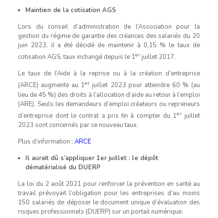
Maintien de la cotisation AGS
Lors du conseil d’administration de l’Association pour la
gestion du régime de garantie des créances des salariés du 20
juin 2023, il a été décidé de maintenir à 0,15 % le taux de
er
cotisation AGS, taux inchangé depuis le 1
juillet 2017.
Le taux de l’Aide à la reprise ou à la création d’entreprise
er
(ARCE) augmente au 1
juillet 2023 pour atteindre 60 % (au
lieu de 45 %) des droits à l’allocation d’aide au retour à l’emploi
(ARE). Seuls les demandeurs d’emploi créateurs ou repreneurs
er
d’entreprise dont le contrat a pris fin à compter du 1
juillet
2023 sont concernés par ce nouveau taux.
Plus d’information :
ARCE
Il aurait dû s’appliquer 1er juillet : le dépôt
dématérialisé du DUERP
La loi du 2 août 2021 pour renforcer la prévention en santé au
travail prévoyait l’obligation pour les entreprises d’au moins
150 salariés de déposer le document unique d’évaluation des
risques professionnels (DUERP) sur un portail numérique.