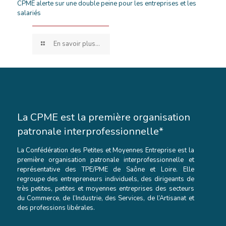
CPME alerte sur une double peine pour les entreprises et les
salariés
En savoir plus...
La CPME est la première organisation
patronale interprofessionnelle*
La Confédération des Petites et Moyennes Entreprise est la
première organisation patronale interprofessionnelle et
représentative des TPE/PME de Saône et Loire. Elle
regroupe des entrepreneurs individuels, des dirigeants de
très petites, petites et moyennes entreprises des secteurs
du Commerce, de l’Industrie, des Services, de l’Artisanat et
des professions libérales.