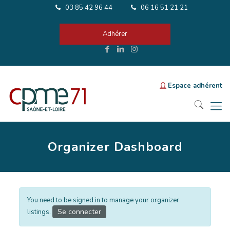
03 85 42 96 44
06 16 51 21 21
Adhérer
Espace adhérent
Organizer Dashboard
You need to be signed in to manage your organizer
Se connecter
listings.