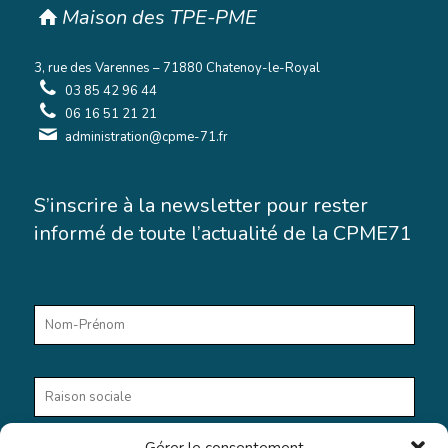
Maison des TPE-PME
3, rue des Varennes – 71880 Chatenoy-le-Royal
03 85 42 96 44
06 16 51 21 21
administration@cpme-71.fr
S’inscrire à la newsletter pour rester
informé de toute l’actualité de la CPME71
Gérer le consentement