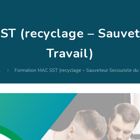
T (recyclage – Sauvet
Travail)
l
Formation MAC SST (recyclage – Sauveteur Secouriste du T