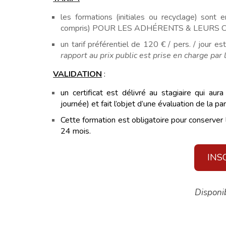
les formations (initiales ou recyclage) son
compris) POUR LES ADHÉRENTS & LEURS
un tarif préférentiel de 120 € / pers. / jour e
rapport au prix public est prise en charge pa
VALIDATION
:
un certificat est délivré au stagiaire qui aur
journée) et fait l’objet d’une évaluation de la pa
Cette formation est obligatoire pour conserver la
24 mois.
INS
Disponib