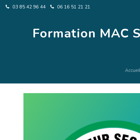
03 85 42 96 44
06 16 51 21 21
Formation MAC SS
Accuei