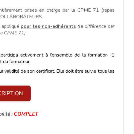
t entièrement prises en charge par la CPME 71 (repas
 COLLABORATEURS
st appliqué
pour les non-adhérents
(la différence par
r la CPME 71)
.
a participa activement à l’ensemble de la formation (1
rt du formateur.
 validité de son certificat. Elle doit être suivie tous les
CRIPTION
ilité :
COMPLET