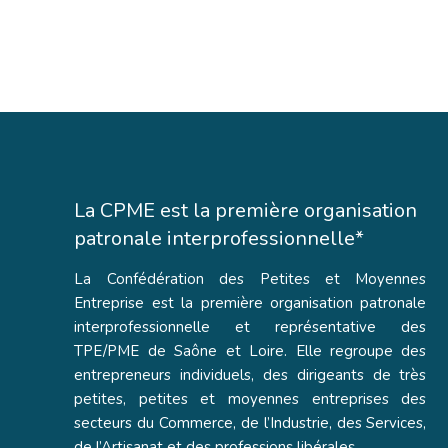
La CPME est la première organisation
patronale interprofessionnelle*
La Confédération des Petites et Moyennes
Entreprise est la première organisation patronale
interprofessionnelle et représentative des
TPE/PME de Saône et Loire. Elle regroupe des
entrepreneurs individuels, des dirigeants de très
petites, petites et moyennes entreprises des
secteurs du Commerce, de l’Industrie, des Services,
de l’Artisanat et des professions libérales.