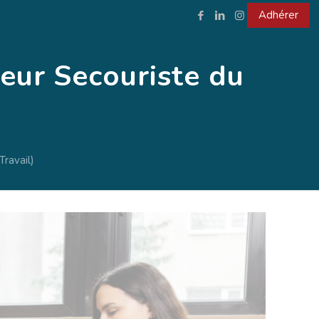
Adhérer
eur Secouriste du
ravail)