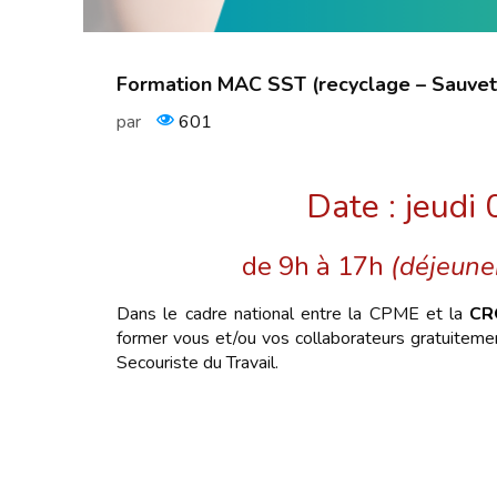
Formation MAC SST (recyclage – Sauvete
par
601
Date : jeudi
de 9h à 17h
(déjeuner
Dans le cadre national entre la CPME et la
CR
former vous et/ou vos collaborateurs gratuiteme
Secouriste du Travail.