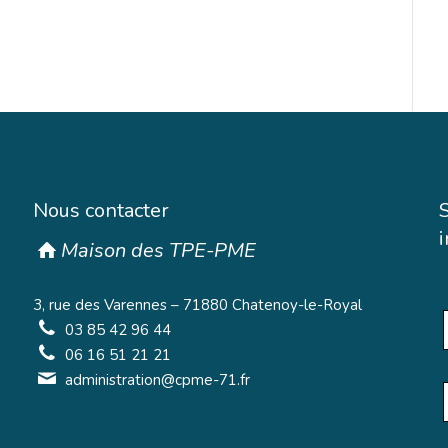
Nous contacter
Maison des TPE-PME
3, rue des Varennes – 71880 Chatenoy-le-Royal
03 85 42 96 44
06 16 51 21 21
administration@cpme-71.fr