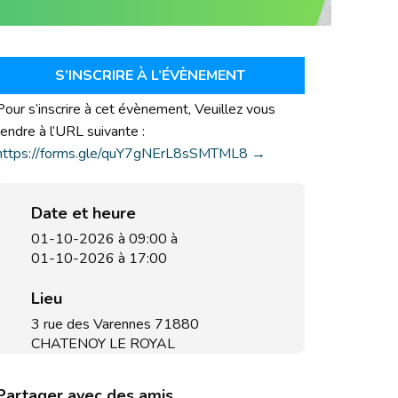
S’INSCRIRE À L’ÉVÈNEMENT
Pour s’inscrire à cet évènement, Veuillez vous
rendre à l’URL suivante :
https://forms.gle/quY7gNErL8sSMTML8 →
Date et heure
01-10-2026 à 09:00
à
01-10-2026 à 17:00
Lieu
3 rue des Varennes 71880
CHATENOY LE ROYAL
Partager avec des amis